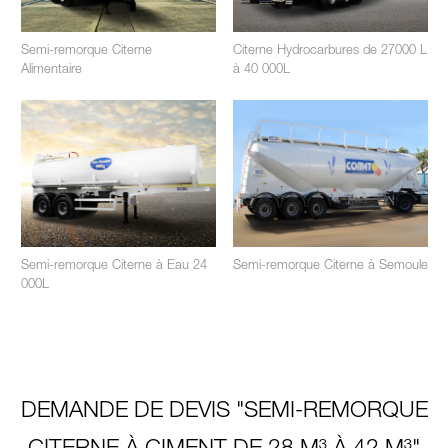
Semi-remorque Citerne
Citerne Hydrocarbures de 27000 L
Alimentaire
à 40 000L
Semi-remorque Citerne à Eau 24
Semi-remorque Citerne à Semoule
000L
DEMANDE DE DEVIS "SEMI-REMORQUE